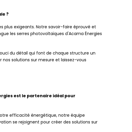
le ?
s plus exigeants. Notre savoir-faire éprouvé et
ngue les serres photovoltaïques d'Acama Énergies
ouci du détail qui font de chaque structure un
ar nos solutions sur mesure et laissez-vous
rgies est le partenaire idéal pour
otre efficacité énergétique, notre équipe
tion se rejoignent pour créer des solutions sur