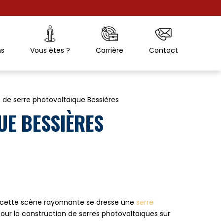
ns
Vous êtes ?
Carrière
Contact
 de serre photovoltaïque Bessières
E BESSIÈRES
de cette scène rayonnante se dresse une
serre
pour la construction de serres photovoltaïques sur