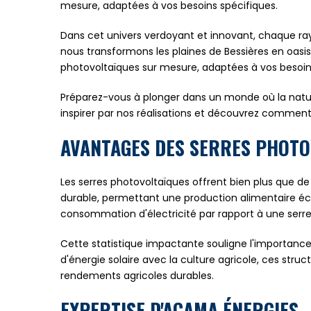
mesure, adaptées à vos besoins spécifiques.
Dans cet univers verdoyant et innovant, chaque ray
nous transformons les plaines de Bessières en oasis 
photovoltaïques sur mesure, adaptées à vos besoin
Préparez-vous à plonger dans un monde où la nature
inspirer par nos réalisations et découvrez comment
AVANTAGES DES SERRES PHOTO
Les serres photovoltaïques offrent bien plus que de
durable, permettant une production alimentaire éc
consommation d'électricité par rapport à une serr
Cette statistique impactante souligne l'importance
d'énergie solaire avec la culture agricole, ces str
rendements agricoles durables.
EXPERTISE D'ACAMA ÉNERGIES