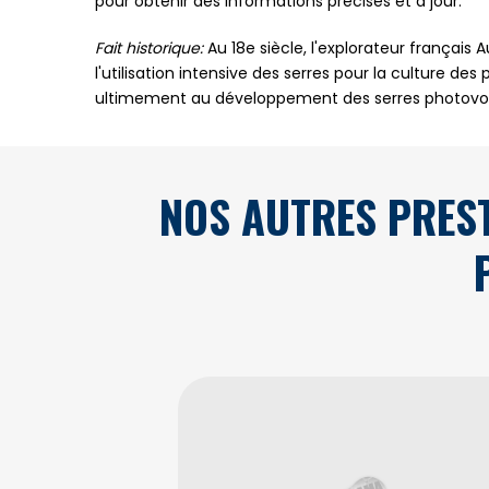
pour obtenir des informations précises et à jour.
Fait historique:
Au 18e siècle, l'explorateur français
l'utilisation intensive des serres pour la culture de
ultimement au développement des serres photovolt
NOS AUTRES PRES