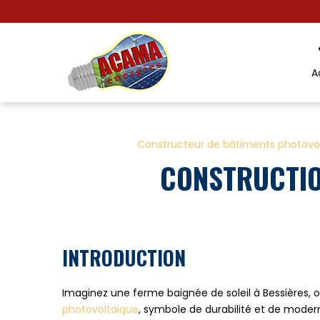
Panneau de gestion des cookies
A
Constructeur de bâtiments photovo
CONSTRUCTIO
INTRODUCTION
Imaginez une ferme baignée de soleil à Bessières, 
photovoltaïque
, symbole de durabilité et de moder