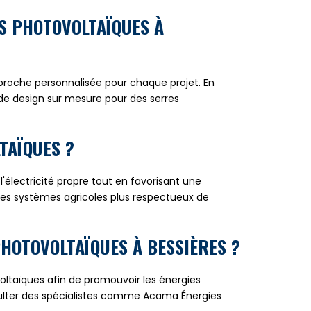
S PHOTOVOLTAÏQUES À
proche personnalisée pour chaque projet. En
de design sur mesure pour des serres
TAÏQUES ?
'électricité propre tout en favorisant une
s des systèmes agricoles plus respectueux de
PHOTOVOLTAÏQUES À BESSIÈRES ?
voltaïques afin de promouvoir les énergies
nsulter des spécialistes comme Acama Énergies