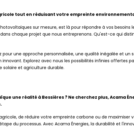
gricole tout en réduisant votre empreinte environnementa
otovoltaïques sur mesure, est là pour répondre à vos besoins le
 dans chaque projet que nous entreprenons. Qu'est-ce qui disti
 pour une approche personnalisée, une qualité inégalée et un s
nnovant. Explorez avec nous les possibilités infinies offertes p
 solaire et agriculture durable.
aïque une réalité à Bessières ? Ne cherchez plus, Acama Éne
.
 agricole, de réduire votre empreinte carbone ou de maximiser v
ape du processus. Avec Acama Énergies, la durabilité et l'innova