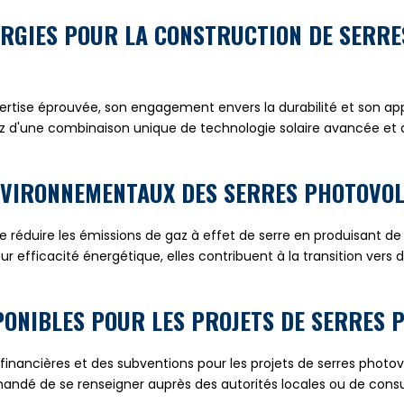
ERGIES POUR LA CONSTRUCTION DE SERRE
ertise éprouvée, son engagement envers la durabilité et son ap
z d'une combinaison unique de technologie solaire avancée et 
ENVIRONNEMENTAUX DES SERRES PHOTOVOL
réduire les émissions de gaz à effet de serre en produisant de l
ur efficacité énergétique, elles contribuent à la transition ver
SPONIBLES POUR LES PROJETS DE SERRES 
 financières et des subventions pour les projets de serres photo
ommandé de se renseigner auprès des autorités locales ou de co