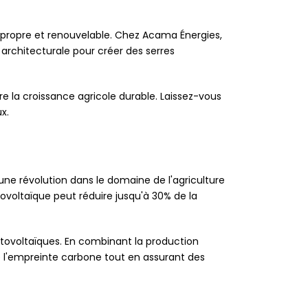
e propre et renouvelable. Chez Acama Énergies,
 architecturale pour créer des serres
e la croissance agricole durable. Laissez-vous
x.
une révolution dans le domaine de l'agriculture
voltaïque peut réduire jusqu'à 30% de la
otovoltaïques. En combinant la production
de l'empreinte carbone tout en assurant des