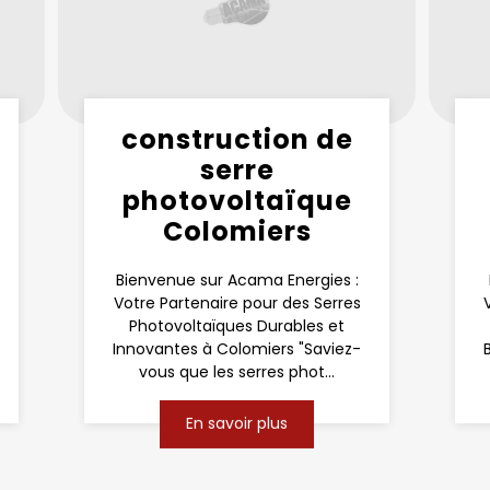
construction de
serre
photovoltaïque
Colomiers
Bienvenue sur Acama Energies :
Votre Partenaire pour des Serres
Photovoltaïques Durables et
Innovantes à Colomiers "Saviez-
vous que les serres phot...
En savoir plus