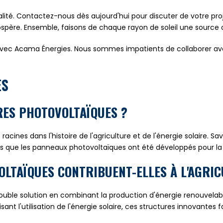
alité. Contactez-nous dès aujourd'hui pour discuter de votre proj
rospère. Ensemble, faisons de chaque rayon de soleil une source 
x avec Acama Énergies. Nous sommes impatients de collaborer av
ES
RRES PHOTOVOLTAÏQUES ?
racines dans l'histoire de l'agriculture et de l'énergie solaire. 
is que les panneaux photovoltaïques ont été développés pour la
OLTAÏQUES CONTRIBUENT-ELLES À L'AGRI
uble solution en combinant la production d'énergie renouvelable
t l'utilisation de l'énergie solaire, ces structures innovantes f