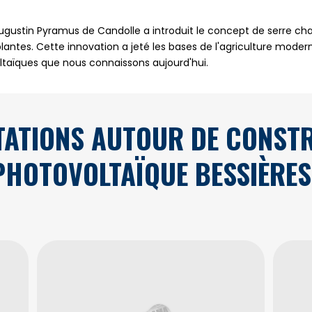
 Augustin Pyramus de Candolle a introduit le concept de serre c
s plantes. Cette innovation a jeté les bases de l'agriculture mode
aïques que nous connaissons aujourd'hui.
TATIONS AUTOUR DE CONSTR
PHOTOVOLTAÏQUE BESSIÈRES