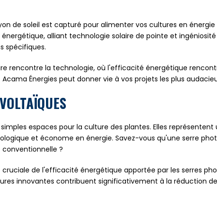
on de soleil est capturé pour alimenter vos cultures en énergi
énergétique, alliant technologie solaire de pointe et ingéniosité
s spécifiques.
 rencontre la technologie, où l'efficacité énergétique rencontr
 Acama Énergies peut donner vie à vos projets les plus audacieu
VOLTAÏQUES
 simples espaces pour la culture des plantes. Elles représentent 
ologique et économe en énergie. Savez-vous qu'une serre photo
e conventionnelle ?
 cruciale de l'efficacité énergétique apportée par les serres ph
uctures innovantes contribuent significativement à la réduction 