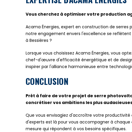
Vous cherchez à optimiser votre production a
Acama Énergies, expert en construction de serres ph
notre engagement envers l'excellence se reflètent
à Bessières ?
Lorsque vous choisissez Acama Énergies, vous optez
chef-d'œuvre d'efficacité énergétique et de design i
inspirer par l'alliance harmonieuse entre technologie
CONCLUSION
Prêt à faire de votre projet de serre photovolt
concrétiser vos ambitions les plus audacieuses
Que vous envisagiez d'accroître votre productivité
d'experts est là pour vous accompagner à chaque ét
mesure qui répondent à vos besoins spécifiques.