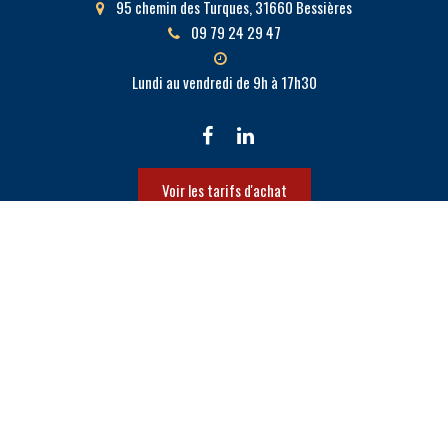
95 chemin des Turques, 31660 Bessières
09 79 24 29 47
Lundi au vendredi de 9h à 17h30
Voir les tarifs d'achat
Activités
Parking solaire Blagnac