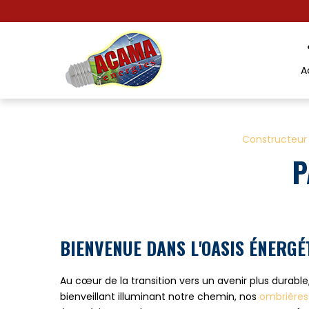
Panneau de gestion des cookies
A
Constructeur
P
BIENVENUE DANS L'OASIS ÉNERGÉ
Au cœur de la transition vers un avenir plus durable
bienveillant illuminant notre chemin, nos
ombrières