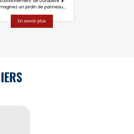
Stationnement de Durabilité ☀️
Imaginez un jardin de panneau...
En savoir plus
IERS