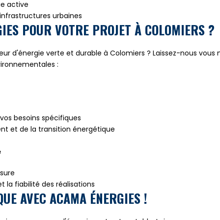
e active
infrastructures urbaines
IES POUR VOTRE PROJET À COLOMIERS ?
teur d'énergie verte et durable à Colomiers ? Laissez-nous vous
vironnementales :
vos besoins spécifiques
t et de la transition énergétique
é
esure
 la fiabilité des réalisations
QUE AVEC ACAMA ÉNERGIES !