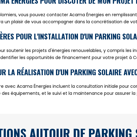
MA ÉNERGIES POUR DISCUTER DE MON PROJET 
Colomiers, vous pouvez contacter Acama Énergies en remplissant 
a un plaisir de vous accompagner dans la concrétisation de votr
NCIÈRES POUR L'INSTALLATION D'UN PARKING SOL
our soutenir les projets d'énergies renouvelables, y compris les i
identifier les opportunités de financement pour votre projet à C
OUR LA RÉALISATION D'UN PARKING SOLAIRE AV
laire avec Acama Énergies incluent la consultation initiale pour 
lle des équipements, et le suivi et la maintenance pour assurer l
TIONS AUTOUR DE PARKING 