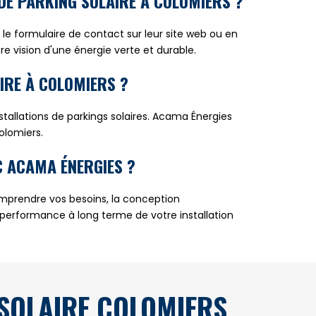
DE PARKING SOLAIRE À COLOMIERS ?
le formulaire de contact sur leur site web ou en
e vision d'une énergie verte et durable.
AIRE À COLOMIERS ?
nstallations de parkings solaires. Acama Énergies
olomiers.
EC ACAMA ÉNERGIES ?
comprendre vos besoins, la conception
a performance à long terme de votre installation
SOLAIRE COLOMIERS