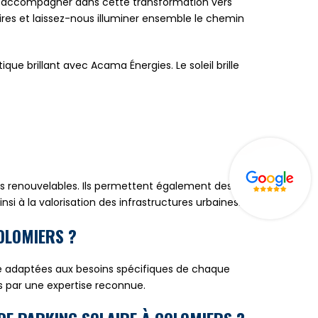
ous accompagner dans cette transformation vers
ires et laissez-nous illuminer ensemble le chemin
ue brillant avec Acama Énergies. Le soleil brille
ies renouvelables. Ils permettent également des
si à la valorisation des infrastructures urbaines.
OLOMIERS ?
ure adaptées aux besoins spécifiques de chaque
us par une expertise reconnue.