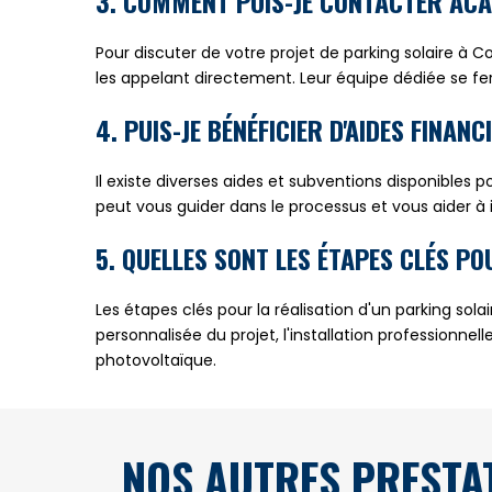
3. COMMENT PUIS-JE CONTACTER ACA
Pour discuter de votre projet de parking solaire à 
les appelant directement. Leur équipe dédiée se fer
4. PUIS-JE BÉNÉFICIER D'AIDES FINA
Il existe diverses aides et subventions disponibles p
peut vous guider dans le processus et vous aider à 
5. QUELLES SONT LES ÉTAPES CLÉS P
Les étapes clés pour la réalisation d'un parking so
personnalisée du projet, l'installation professionne
photovoltaïque.
NOS AUTRES PRESTA