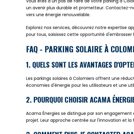
Vous êtes à un pas de faire de votre parking à Co
un avenir plus durable et prometteur. Contactez-nou
vers une énergie renouvelable.
Explorez nos services, découvrez notre expertise ap
pour tous, saisissez cette opportunité d'embrasser 
FAQ - PARKING SOLAIRE À COLOM
1. QUELS SONT LES AVANTAGES D'OPT
Les parkings solaires à Colomiers offrent une réduc
économies d'énergie pour les utilisateurs et une util
2. POURQUOI CHOISIR ACAMA ÉNERGI
Acama Énergies se distingue par son engagement env
projet. Leur approche centrée sur l'innovation et la