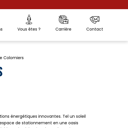
ns
Vous êtes ?
Carrière
Contact
re Colomiers
S
tions énergétiques innovantes. Tel un soleil
re espace de stationnement en une oasis