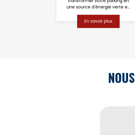
transformer votre parking en
une source d'énergie verte e...
En savoir plus
NOUS