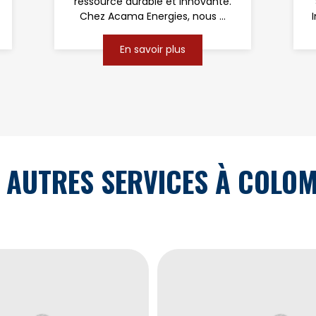
ressource durable et innovante.
Chez Acama Energies, nous ...
En savoir plus
 AUTRES SERVICES À COLOM