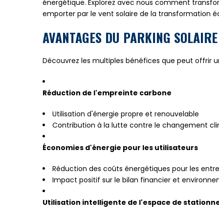
énergétique. Explorez avec nous comment transform
emporter par le vent solaire de la transformation é
AVANTAGES DU PARKING SOLAIRE
Découvrez les multiples bénéfices que peut offrir un
Réduction de l'empreinte carbone
Utilisation d'énergie propre et renouvelable
Contribution à la lutte contre le changement cl
Économies d'énergie pour les utilisateurs
Réduction des coûts énergétiques pour les entrepr
Impact positif sur le bilan financier et environn
Utilisation intelligente de l'espace de station