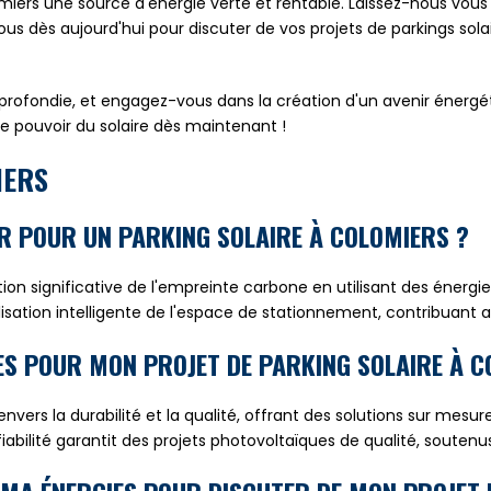
lomiers une source d'énergie verte et rentable. Laissez-nous v
s dès aujourd'hui pour discuter de vos projets de parkings sola
profondie, et engagez-vous dans la création d'un avenir énergétiq
le pouvoir du solaire dès maintenant !
IERS
ER POUR UN PARKING SOLAIRE À COLOMIERS ?
tion significative de l'empreinte carbone en utilisant des énerg
isation intelligente de l'espace de stationnement, contribuant ain
ES POUR MON PROJET DE PARKING SOLAIRE À C
ers la durabilité et la qualité, offrant des solutions sur mes
 fiabilité garantit des projets photovoltaïques de qualité, souten