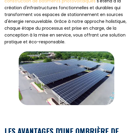
construction de bâtiments photovoltaïques
s'étend à la
création d'infrastructures fonctionnelles et durables qui
transforment vos espaces de stationnement en sources
d'énergie renouvelable. Grâce à notre approche holistique,
chaque étape du processus est prise en charge, de la
conception à la mise en service, vous offrant une solution
pratique et éco-responsable.
LES AVANTAGES D'UNE OMBRIÈRE DE