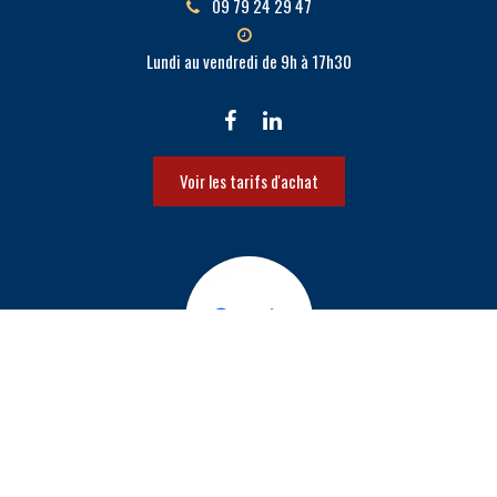
09 79 24 29 47
Lundi au vendredi de 9h à 17h30
Voir les tarifs d'achat
Activités
Parking solaire Blagnac
Hangar photovoltaïque Fronton