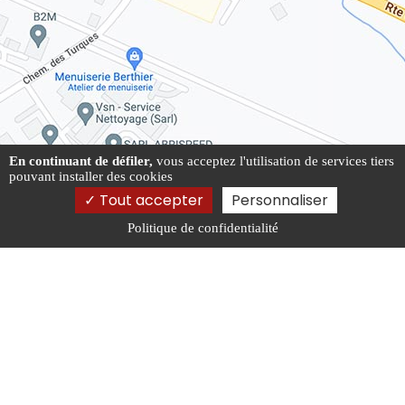
En continuant de défiler,
vous acceptez l'utilisation de services tiers
pouvant installer des cookies
Tout accepter
Personnaliser
Politique de confidentialité
95 chemin des Turques, 31660 Bessières
09 79 24 29 47
Lundi au vendredi de 9h à 17h30