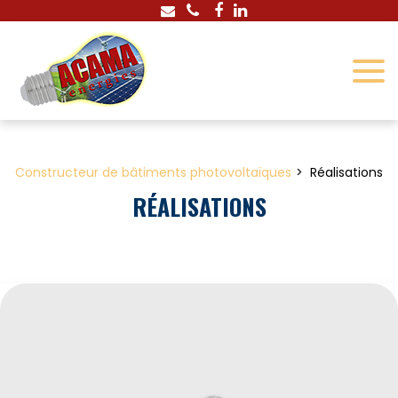
Panneau de gestion des cookies
Constructeur de bâtiments photovoltaïques
Réalisations
RÉALISATIONS